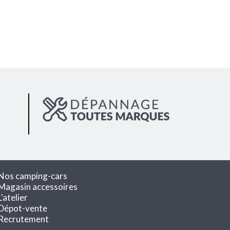
Nos camping-cars
Magasin accessoires
L'atelier
Dépot-vente
Recrutement