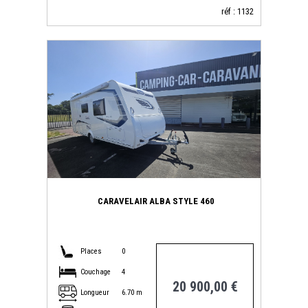
réf : 1132
CARAVELAIR ALBA STYLE 460
Places
0
Couchage
4
20 900,00 €
Longueur
6.70 m