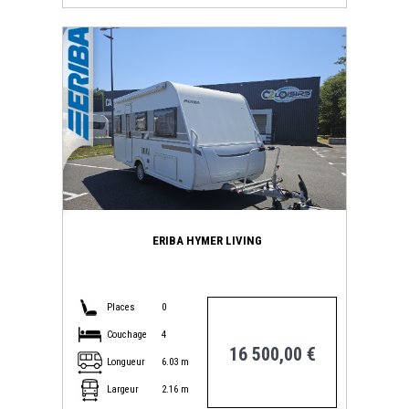
ERIBA HYMER LIVING
Places
0
Couchage
4
16 500,00 €
Longueur
6.03 m
Largeur
2.16 m