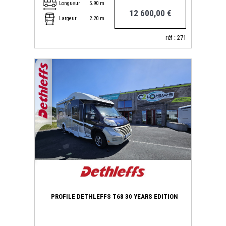
Longueur
5.90 m
12 600,00 €
Largeur
2.20 m
réf : 271
PROFILE DETHLEFFS T68 30 YEARS EDITION