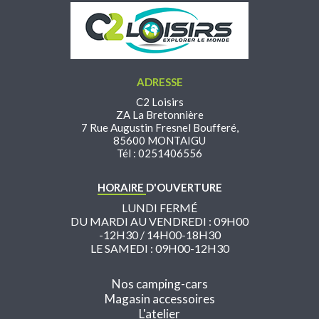
ADRESSE
C2 Loisirs
ZA La Bretonnière
7 Rue Augustin Fresnel Boufferé,
85600 MONTAIGU
Tél : 0251406556
HORAIRE
D'OUVERTURE
LUNDI FERMÉ
DU MARDI AU VENDREDI : 09H00
-12H30 / 14H00-18H30
LE SAMEDI : 09H00-12H30
Nos camping-cars
Magasin accessoires
L'atelier