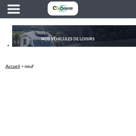
NOS VÉHICULES DE LOISIRS
CAMPING-CAR, CARAVANE & FOURGON NEUF
Accueil
> neuf
.