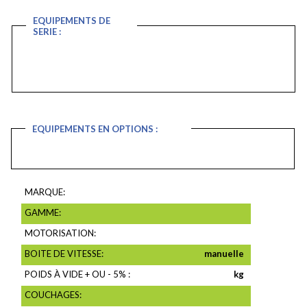
EQUIPEMENTS DE
SERIE :
EQUIPEMENTS EN OPTIONS :
MARQUE:
GAMME:
MOTORISATION:
BOITE DE VITESSE:
manuelle
POIDS À VIDE + OU - 5% :
kg
COUCHAGES: