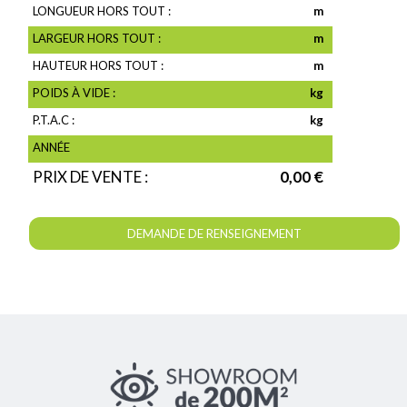
LONGUEUR HORS TOUT :
m
LARGEUR HORS TOUT :
m
HAUTEUR HORS TOUT :
m
POIDS À VIDE :
kg
P.T.A.C :
kg
ANNÉE
PRIX DE VENTE :
0,00 €
DEMANDE DE RENSEIGNEMENT