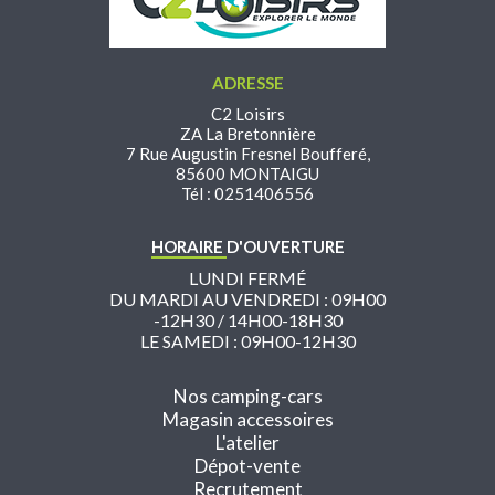
ADRESSE
C2 Loisirs
ZA La Bretonnière
7 Rue Augustin Fresnel Boufferé,
85600 MONTAIGU
Tél : 0251406556
HORAIRE
D'OUVERTURE
LUNDI FERMÉ
DU MARDI AU VENDREDI : 09H00
-12H30 / 14H00-18H30
LE SAMEDI : 09H00-12H30
Nos camping-cars
Magasin accessoires
L'atelier
Dépot-vente
Recrutement